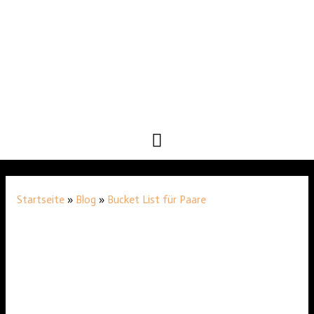
HAUPTMENÜ
Startseite
»
Blog
»
Bucket List für Paare