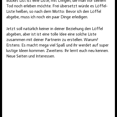
Bucket List ist eine Liste, mit DIngen, die man vor seinem
Tod noch erleben möchte. Frei übersetzt würde es Löffel-
Liste heißen, so nach dem Motto: Bevor ich den Löffel
abgebe, muss ich noch ein paar Dinge erledigen.
Jetzt soll natürlich keiner in deiner Beziehung den Löffel
abgeben, aber ist ist eine tolle Idee eine solche Liste
zusammen mit deiner Partnerin zu erstellen. Warum?
Erstens: Es macht mega viel Spaß und ihr werdet auf super
lustige Ideen kommen. Zweitens: Ihr lernt euch neu kennen.
Neue Seiten und Interessen.